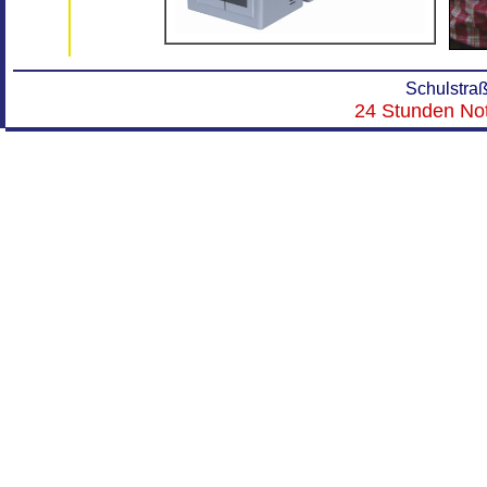
Schulstra
x
24 Stunden Not