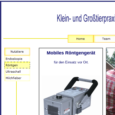
Mobiles Röntgengerät
x
für den Einsatz vor Ort
.